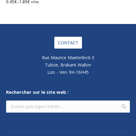
0.45
€
–
1.89
€
HTVA
CONTACT
Rue Maurice Maeterlinck 3
Tubize, Brabant-Wallon
Lun. - Ven. 9H-16H45
Rechercher sur le site web :