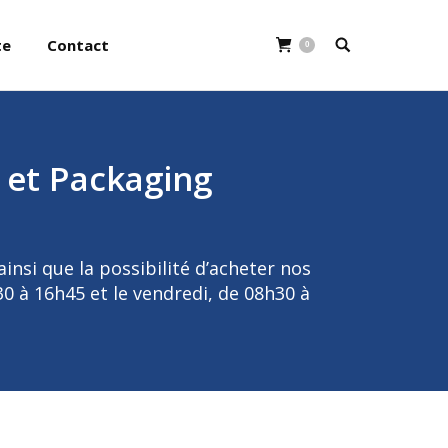
te
Contact
0
 et Packaging
insi que la possibilité d’acheter nos
 à 16h45 et le vendredi, de 08h30 à