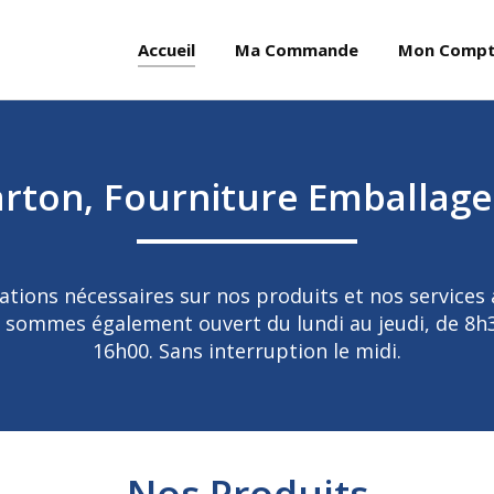
Accueil
Ma Commande
Mon Comp
rton, Fourniture Emballage
ations nécessaires sur nos produits et nos services a
 sommes également ouvert du lundi au jeudi, de 8h30
16h00. Sans interruption le midi.
Nos Produits