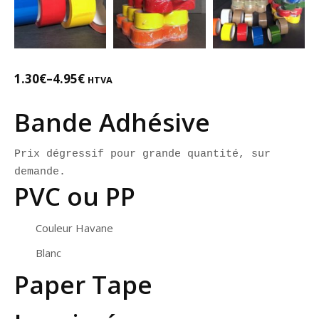
1.30
€
–
4.95
€
HTVA
Bande Adhésive
Prix dégressif pour grande quantité, sur 
demande.
PVC ou PP
Couleur Havane
Blanc
Paper Tape