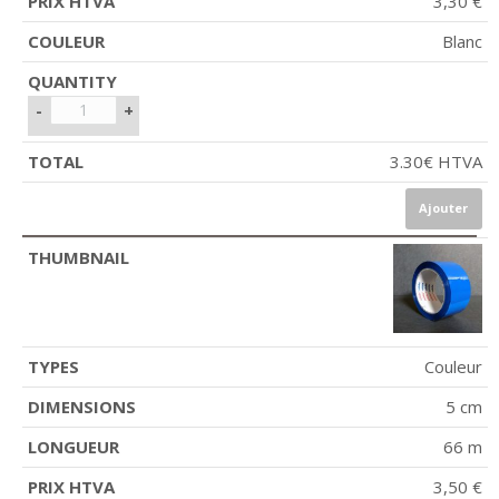
3,30 €
Blanc
-
+
3.30
€
HTVA
Ajouter
Couleur
5 cm
66 m
3,50 €