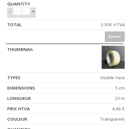
-
+
3.50
€
HTVA
Ajouter
Double Face
5 cm
25 m
4,46 €
Transparent