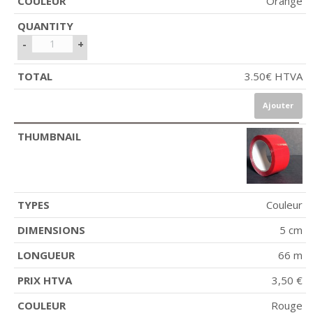
Orange
-
+
3.50
€
HTVA
Ajouter
Couleur
5 cm
66 m
3,50 €
Rouge