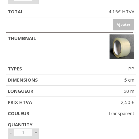
4.15
€
HTVA
Ajouter
PP
5 cm
50 m
2,50 €
Transparent
-
+