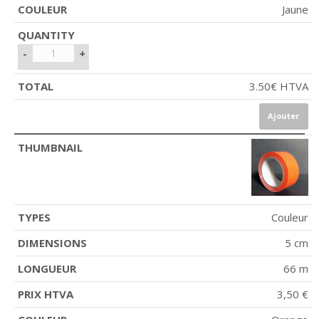
Jaune
-
+
3.50
€
HTVA
Ajouter
Couleur
5 cm
66 m
3,50 €