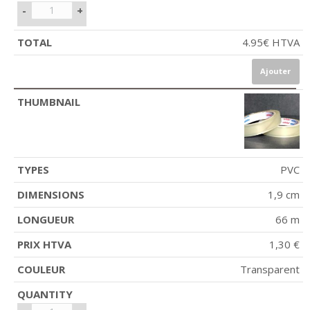
-
+
4.95
€
HTVA
Ajouter
PVC
1,9 cm
66 m
1,30 €
Transparent