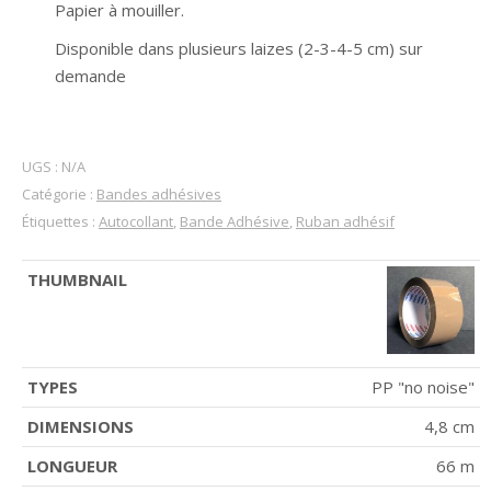
Papier à mouiller.
Disponible dans plusieurs laizes (2-3-4-5 cm) sur
demande
UGS :
N/A
Catégorie :
Bandes adhésives
Étiquettes :
Autocollant
,
Bande Adhésive
,
Ruban adhésif
PP "no noise"
4,8 cm
66 m