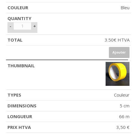
Bleu
-
+
3.50
€
HTVA
Ajouter
Couleur
5 cm
66 m
3,50 €