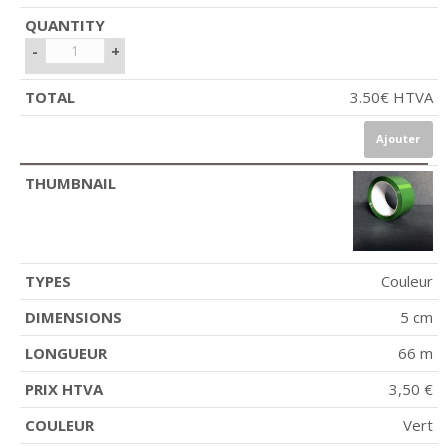
-
+
3.50
€
HTVA
Ajouter
Couleur
5 cm
66 m
3,50 €
Vert