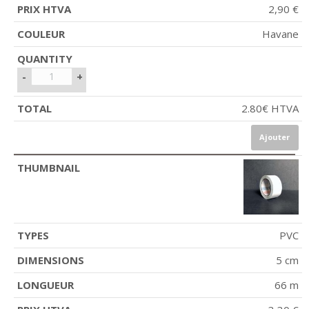
2,90 €
Havane
-
+
2.80
€
HTVA
Ajouter
PVC
5 cm
66 m