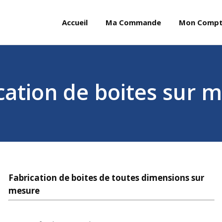
Accueil
Ma Commande
Mon Comp
cation de boites sur 
Fabrication de boites de toutes dimensions sur
mesure