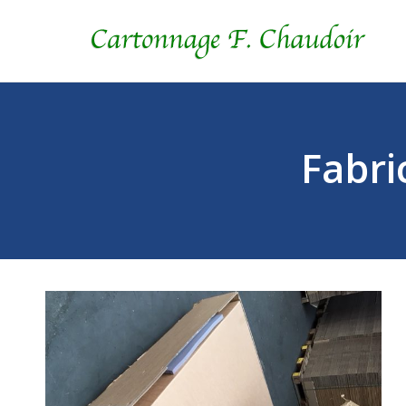
Fabri