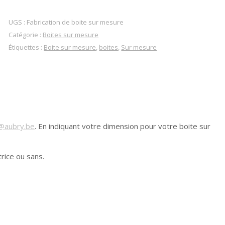
UGS :
Fabrication de boite sur mesure
Catégorie :
Boites sur mesure
Étiquettes :
Boite sur mesure
,
boites
,
Sur mesure
r@aubry.be
. En indiquant votre dimension pour votre boite sur
rice ou sans.