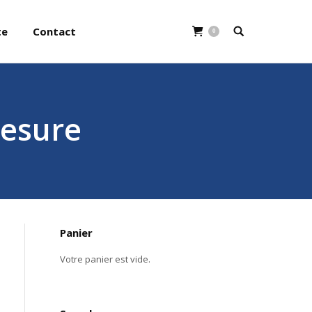
te
Contact
0
mesure
Panier
Votre panier est vide.